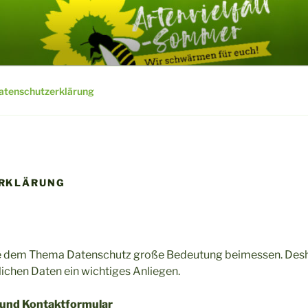
LFALT-MV.DE
atenschutzerklärung
RKLÄRUNG
ie dem Thema Datenschutz große Bedeutung beimessen. Desha
lichen Daten ein wichtiges Anliegen.
 und Kontaktformular