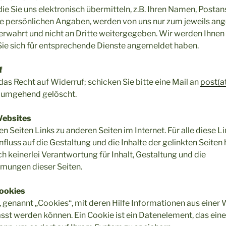
ie Sie uns elektronisch übermitteln, z.B. Ihren Namen, Postans
e persönlichen Angaben, werden von uns nur zum jeweils a
erwahrt und nicht an Dritte weitergegeben. Wir werden Ihnen
Sie sich für entsprechende Dienste angemeldet haben.
f
das Recht auf Widerruf; schicken Sie bitte eine Mail an
post(a
 umgehend gelöscht.
Websites
en Seiten Links zu anderen Seiten im Internet. Für alle diese Li
influss auf die Gestaltung und die Inhalte der gelinkten Seit
 keinerlei Verantwortung für Inhalt, Gestaltung und die
mungen dieser Seiten.
ookies
, genannt „Cookies“, mit deren Hilfe Informationen aus einer 
st werden können. Ein Cookie ist ein Datenelement, das eine