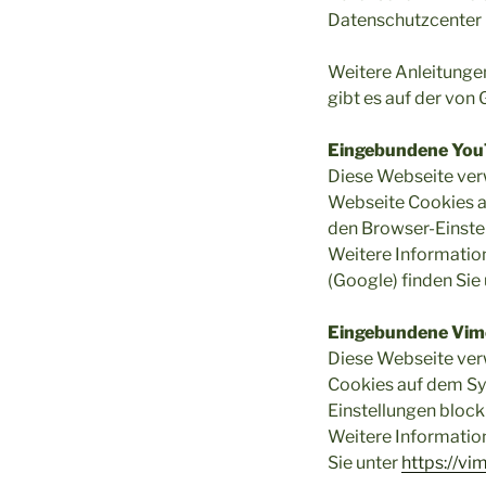
Datenschutzcenter 
Weitere Anleitunge
gibt es auf der vo
Eingebundene You
Diese Webseite ver
Webseite Cookies a
den Browser-Einste
Weitere Informatio
(Google) finden Sie
Eingebundene Vim
Diese Webseite ver
Cookies auf dem Sy
Einstellungen block
Weitere Informatio
Sie unter
https://vi