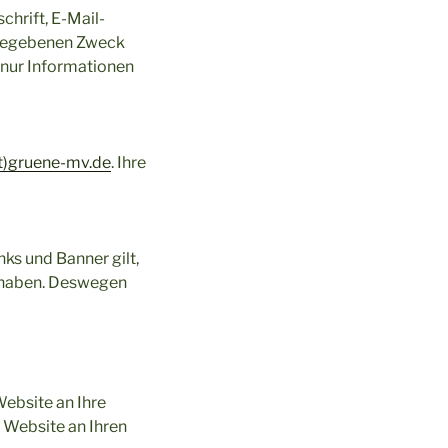
chrift, E-Mail-
ngegebenen Zweck
 nur Informationen
t)gruene-mv.de
. Ihre
nks und Banner gilt,
en haben. Deswegen
Website an Ihre
 Website an Ihren