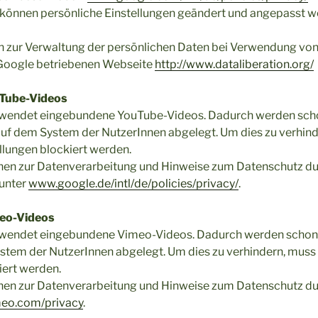
können persönliche Einstellungen geändert und angepasst w
n zur Verwaltung der persönlichen Daten bei Verwendung v
n Google betriebenen Webseite
http://www.dataliberation.org/
Tube-Videos
wendet eingebundene YouTube-Videos. Dadurch werden scho
uf dem System der NutzerInnen abgelegt. Um dies zu verhind
llungen blockiert werden.
nen zur Datenverarbeitung und Hinweise zum Datenschutz d
 unter
www.google.de/intl/de/policies/privacy/
.
eo-Videos
wendet eingebundene Vimeo-Videos. Dadurch werden schon b
stem der NutzerInnen abgelegt. Um dies zu verhindern, muss 
iert werden.
nen zur Datenverarbeitung und Hinweise zum Datenschutz d
meo.com/privacy
.