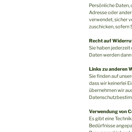
Persönliche Daten, d
Adresse oder ander
verwendet, sicher v
zuschicken, sofern 
Recht auf Widerru
Sie haben jederzeit 
Daten werden dann
Links zu anderen 
Sie finden auf unser
dass wir keinerlei E
übernehmen wir auch
Datenschutzbestim
Verwendung von C
Es gibt eine Technik
Bedürfnisse angepas