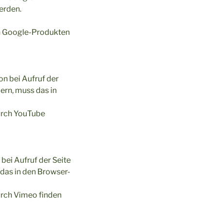
erden.
on Google-Produkten
n bei Aufruf der
ern, muss das in
urch YouTube
ei Aufruf der Seite
das in den Browser-
urch Vimeo finden