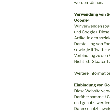
werden können.
Verwendung von Soc
Google+
Wir verwenden sogen
und Google+. Diese
Artikel in den sozi
Darstellung von Fa
sowie „Mit Twitter 
Verbindung zu den S
Nicht-EU-Staaten h
Weitere Informatio
Einbindung von G
Diese Website verw
Darüber sammelt Go
und genutzt werden.
Datenschutzhinwei